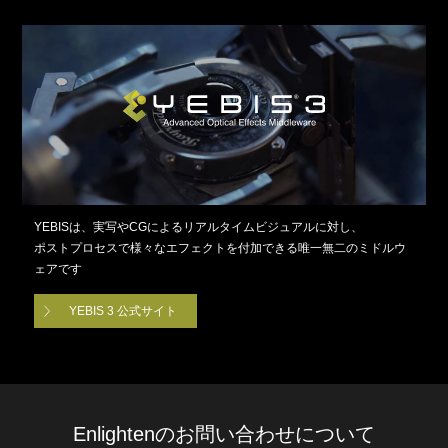
YEBISは、実写やCGによるリアルタイムビジュアルに対し、
ポストプロセスで様々なエフェクトを付加できる唯一無二のミドルウ
ェアです
YEBIS 3 公式サイト
Enlightenのお問い合わせについて