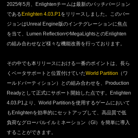
2025年5月、Enlightenチームは最新のパッチバージョン
である
Enlighten 4.03.P1
をリリースしました。このバー
ジョンはUnreal Engine版のインテグレーションに焦点
を当て、Lumen ReflectionやMegaLightsとのEnlighten
の組み合わせなど様々な機能改善を行っております。
その中でも本リリースにおける一番のポイントは、長ら
くベータサポートと位置付けていた
World Partition
（ワ
ールドパーティション）との組み合わせを、Production
Readyとして正式にサポート開始した点です。Enlighten
4.03.P1より、World Partitionを使用するゲームにおいて
もEnlightenを効率的にセットアップして、高品質で低
負荷なグローバルイルミネーション（GI）を簡単に導入
することができます。