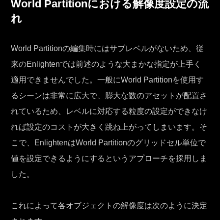
World Partitionにおける解像度設定の流
れ
World Partitionの編集時にはサブレベルがないため、従
来のEnlightenでは前述のような大まかな指定が上手く
適用できませんでした。一般にWorld Partitionを使用す
るシーンは非常に広大で、膨大な数のアセットが配置さ
れているため、レベルに対応する粒度の設定ができなけ
れば設定のコストが大きく跳ね上がってしまいます。そ
こで、EnlightenはWorld Partitionのグリッドセル単位で
値を設定できるようにするというアプローチを採用しま
した。
これによって各オブジェクトの解像度は次のように決定