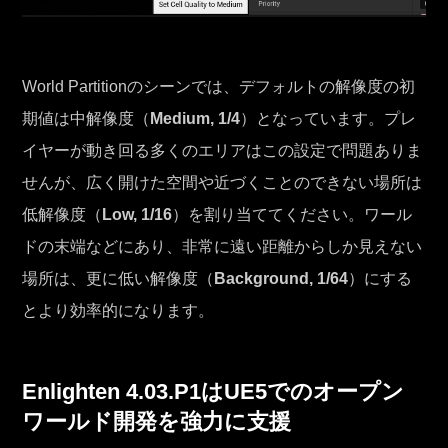
World Partitionのシーンでは、デフォルトの解像度の初
期値は中解像度（
Medium, 1/4
）となっています。プレ
イヤーが動き回る多くのエリアはこの設定で問題ありま
せんが、広く開けた空間や近づくことのできない場所は
低解像度（
Low, 1/16
）を割り当ててください。ワール
ドの末端などにあり、非常に遠い距離からしか見えない
場所は、更に低い解像度（
Background, 1/64
）にする
とより効率的になります。
Enlighten 4.03.P1はUE5でのオープン
ワールド開発を強力に支援