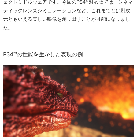
ェクトミドルウェアです。今回のPS4™対応版では、シネマ
ティックレンズシミュレーションなど、これまでとは別次
元ともいえる美しい映像を創り出すことが可能になりまし
た。
PS4™の性能を生かした表現の例