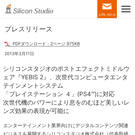
お問い合わせ
プレスリリース
PDFダウンロード：2ページ 975KB
2013年3月11日
シリコンスタジオのポストエフェクトミドルウ
ェア『YEBIS 2』、
次世代コンピュータエンタ
テインメントシステム
「プレイステーション ４」(PS4™)に対応
次世代機のパワーにより
息をのむほど美しいレ
ンズ効果の表現が可能に
エンターテインメント業界向けにデジタルコンテンツ関連
ビジネスを展開するシリコンスタジオ株式会社（代表取締