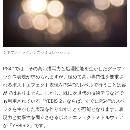
シネマティックレンズシミュレーション
PS4™では、その高い描写力と処理性能を生かしたグラフィ
ックス表現が求められますが、極めて高い専門性を要求さ
れるポストエフェクト表現をPS4™のレベルで行うことは容
易ではありません。しかし、既に次世代の技術デモなどで
も利用されている『YEBIS 2』ならば、すぐにPS4™のスペ
ックを生かした表現を作り出すことが可能となります。表
現力と効率性を両立させるポストエフェクトミドルウェア
が『YEBIS 2』です。