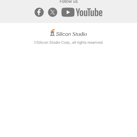
Follow us
Silicon Studio Corp., all rights reserved.
©