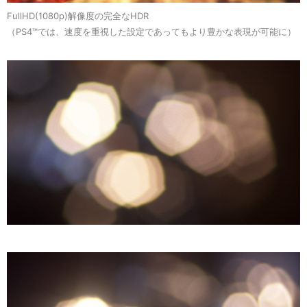
FullHD(1080p)解像度の完全なHDR
（PS4™では、速度を重視した設定であってもより豊かな表現が可能に）