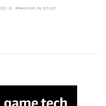
）は、Amazon.com, Inc.またはそ