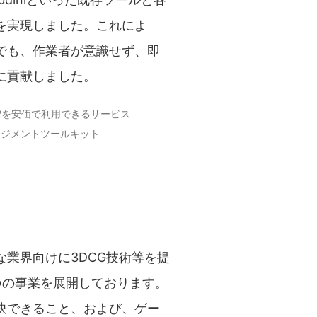
を実現しました。これによ
でも、作業者が意識せず、即
に貢献しました。
C2を安価で利用できるサービス
マネージメントツールキット
業界向けに3DCG技術等を提
つの事業を展開しております。
決できること、および、ゲー