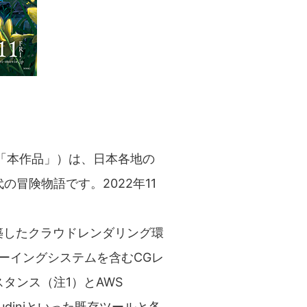
「本作品」）は、日本各地の
冒険物語です。2022年11
築したクラウドレンダリング環
ーイングシステムを含むCGレ
インスタンス（注1）とAWS
、Houdiniといった既存ツールと各