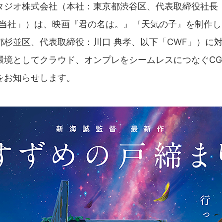
タジオ株式会社（本社：東京都渋谷区、代表取締役社長：
「当社」）は、映画『君の名は。』『天気の子』を制作
都杉並区、代表取締役：川口 典孝、以下「CWF」）に
環境としてクラウド、オンプレをシームレスにつなぐC
をお知らせします。