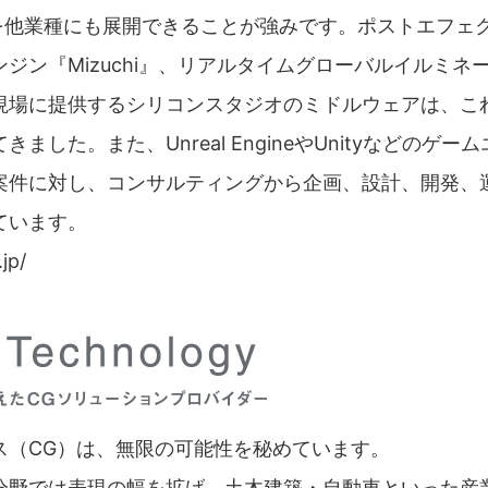
を他業種にも展開できることが強みです。ポストエフェク
ン『Mizuchi』、リアルタイムグローバルイルミネーショ
現場に提供するシリコンスタジオのミドルウェアは、こ
ました。また、Unreal EngineやUnityなどの
案件に対し、コンサルティングから企画、設計、開発、
ています。
jp/
ス（CG）は、無限の可能性を秘めています。
分野では表現の幅を拡げ、土木建築・自動車といった産