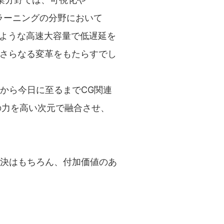
ラーニングの分野において
のような高速大容量で低遅延を
にさらなる変革をもたらすでし
から今日に至るまでCG関連
の力を高い次元で融合させ、
解決はもちろん、付加価値のあ