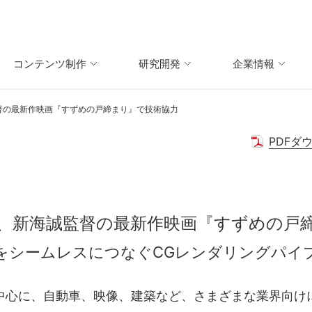
コンテンツ制作
研究開発
企業情報
督の最新作映画『すずめの戸締まり』で技術協力
PDFダ
、新海誠監督の最新作映画『すずめの戸
をシームレスにつなぐCGレンダリングパイ
中心に、自動車、映像、建築など、さまざまな業界向け