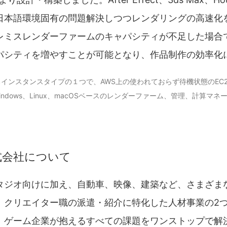
日本語環境固有の問題解決しつつレンダリングの高速化
レミスレンダーファームのキャパシティが不足した場合
パシティを増やすことが可能となり、作品制作の効率化
用できるインスタンスタイプの１つで、AWS上の使われておらず待機状態のE
、Windows、Linux、macOSベースのレンダーファーム、管理、計算
式会社について
タジオ向けに加え、自動車、映像、建築など、さまざまな
、クリエイター職の派遣・紹介に特化した人材事業の2
、ゲーム企業が抱えるすべての課題をワンストップで解