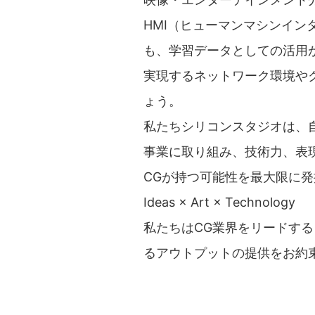
HMI（ヒューマンマシンイン
も、学習データとしての活用
実現するネットワーク環境や
ょう。
私たちシリコンスタジオは、
事業に取り組み、技術力、表
CGが持つ可能性を最大限に
Ideas × Art × Technology
私たちはCG業界をリードす
るアウトプットの提供をお約