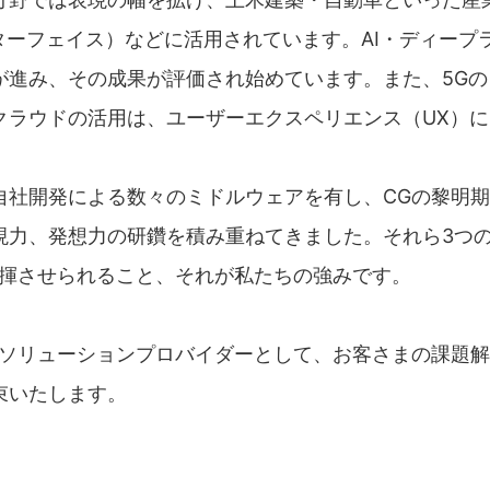
ターフェイス）などに活用されています。AI・ディープ
が進み、その成果が評価され始めています。また、5G
クラウドの活用は、ユーザーエクスペリエンス（UX）
自社開発による数々のミドルウェアを有し、CGの黎明期
現力、発想力の研鑽を積み重ねてきました。それら3つ
発揮させられること、それが私たちの強みです。
るソリューションプロバイダーとして、お客さまの課題
束いたします。