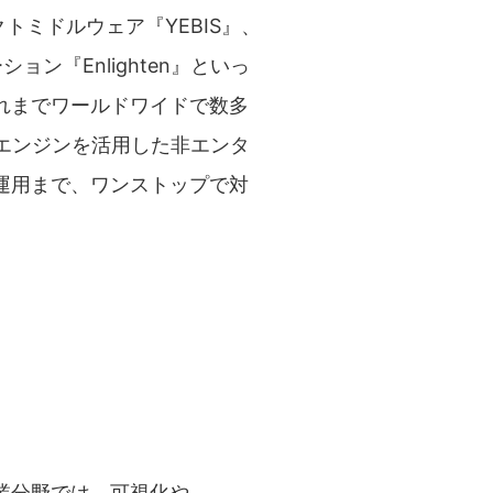
トミドルウェア『YEBIS』、
ン『Enlighten』といっ
れまでワールドワイドで数多
ゲームエンジンを活用した非エンタ
運用まで、ワンストップで対
業分野では、可視化や