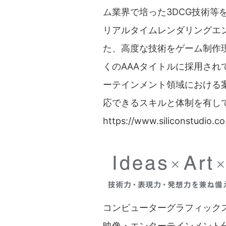
ム業界で培った3DCG技術等
リアルタイムレンダリングエンジ
た、高度な技術をゲーム制作
くのAAAタイトルに採用されてき
ーテインメント領域における
応できるスキルと体制を有し
https://www.siliconstudio.co.
コンピューターグラフィック
映像・エンターテインメント