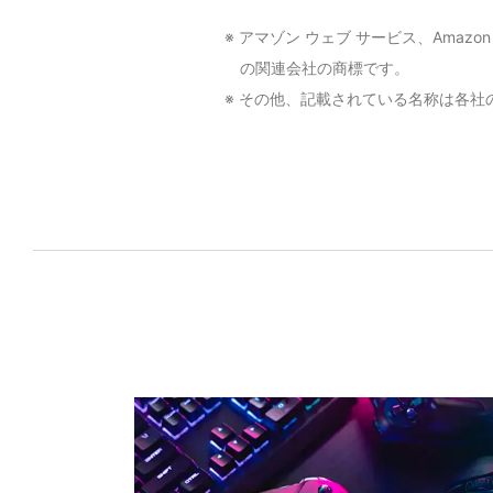
※ アマゾン ウェブ サービス、Amazon 
の関連会社の商標です。
※ その他、記載されている名称は各社