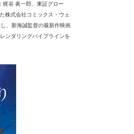
梶谷 眞一郎、東証グロー
した株式会社コミックス・ウェ
対し、新海誠監督の最新作映画
Gレンダリングパイプラインを