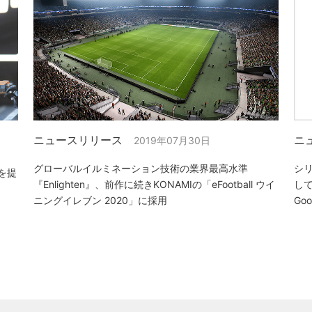
ニュースリリース
ニ
2019年07月30日
グローバルイルミネーション技術の業界最高水準
シリ
を提
『Enlighten』、前作に続きKONAMIの「eFootball ウイ
し
ニングイレブン 2020」に採用
Go