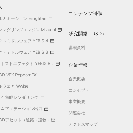
ス
コンテンツ制作
ネーション Enlighten
ンダリングエンジン Mizuchi
研究開発（R&D）
トミドルウェア YEBIS 4
講演資料
トミドルウェア YEBIS 3
ポストエフェクト YEBIS Biz
企業情報
 VFX PopcornFX
企業概要
ウェア Wwise
コンセプト
gine 4 魚眼レンダリング
事業概要
gine 4 アノテーション出力
関連会社
 3Dアセット（道路・建物・標
アクセスマップ