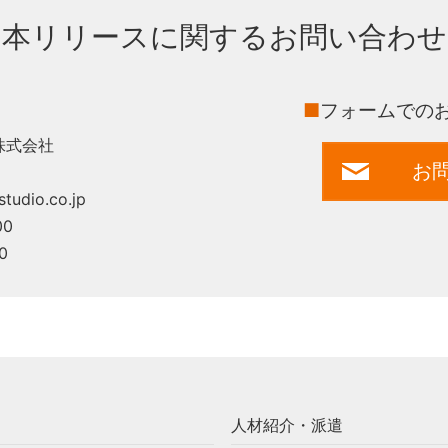
本リリースに関するお問い合わせ
■
フォームでの
株式会社
お
tudio.co.jp
00
0
人材紹介・派遣