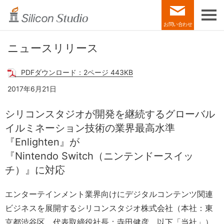
お問い合わせ
ニュースリリース
PDFダウンロード：2ページ 443KB
2017年6月21日
シリコンスタジオが開発を継続する
グローバル
イルミネーション技術の業界最高水準
『Enlighten』が
『Nintendo Switch（ニンテンドースイッ
チ）』に対応
エンターテインメント業界向けにデジタルコンテンツ関連
ビジネスを展開するシリコンスタジオ株式会社（本社：東
京都渋谷区、代表取締役社長：寺田健彦、以下「当社」）