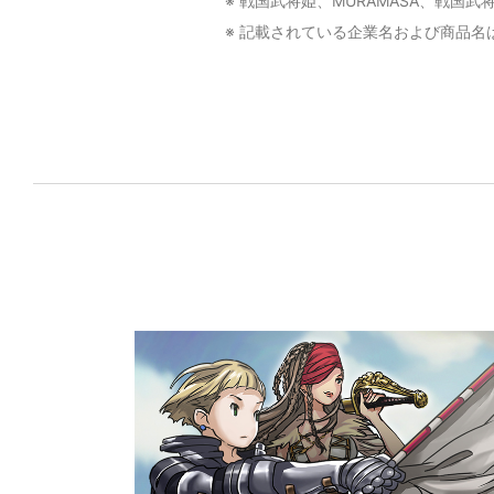
※ 戦国武将姫、MURAMASA、戦国武
※ 記載されている企業名および商品名