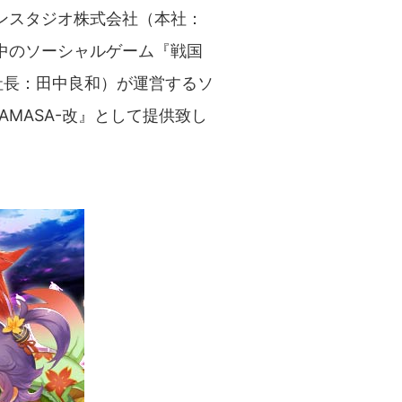
ンスタジオ株式会社（本社：
中のソーシャルゲーム『戦国
兼社長：田中良和）が運営するソ
AMASA-改』として提供致し
。