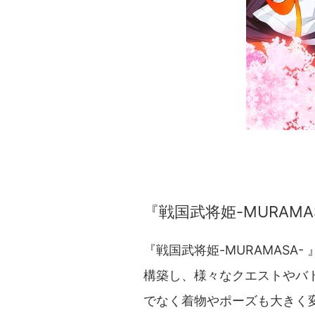
『戦国武将姫-MURAMA
『戦国武将姫-MURAMAS
構築し、様々なクエストやバ
でなく着物やポーズも大きく