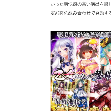
いった爽快感の高い演出を楽
定武将の組み合わせで発動す