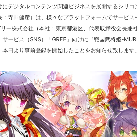
けにデジタルコンテンツ関連ビジネスを展開するシリコ
長：寺田健彦）は、様々なプラットフォームでサービス
を、グリー株式会社（本社：東京都港区、代表取締役会長
ービス（SNS）「GREE」向けに『戦国武将姫-MUR
、本日より事前登録を開始したことをお知らせ致します