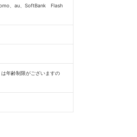
o、au、SoftBank Flash
リは年齢制限がございますの