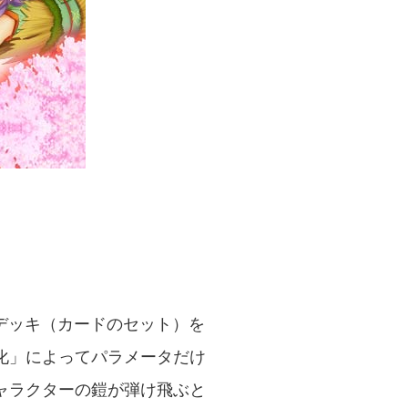
てデッキ（カードのセット）を
化」によってパラメータだけ
ャラクターの鎧が弾け飛ぶと