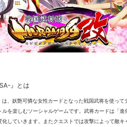
SA-』とは
A- 』は、妖艶可憐な女性カードとなった戦国武将を使っ
トルを楽しむソーシャルゲームです。武将カードは「進
変化していきます。またクエストでは攻撃によって敵キ