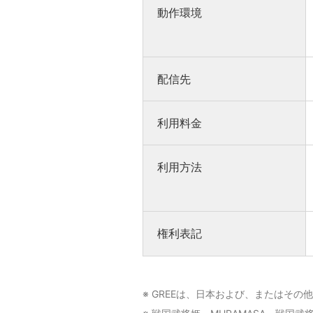
動作環境
配信先
利用料金
利用方法
権利表記
※ GREEは、日本および、またはそ