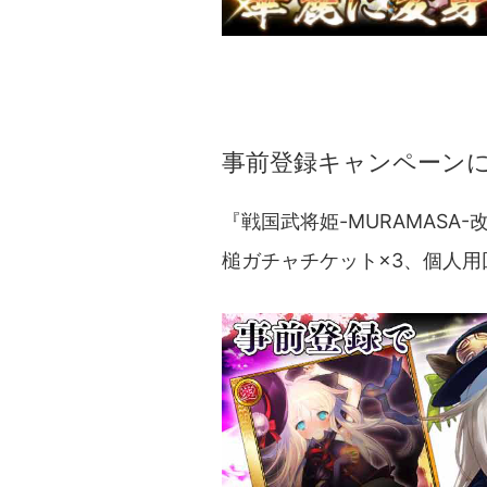
事前登録キャンペーン
『戦国武将姫-MURAMAS
槌ガチャチケット×3、個人用