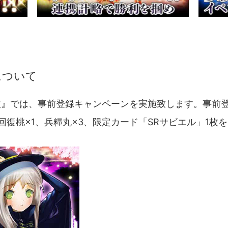
について
A-改』では、事前登録キャンペーンを実施致します。事
回復桃×1、兵糧丸×3、限定カード「SRサビエル」1枚