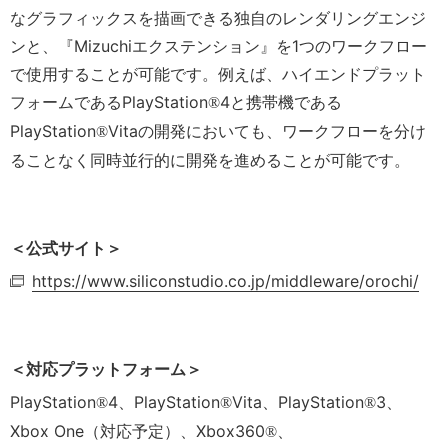
なグラフィックスを描画できる独自のレンダリングエンジ
ンと、『Mizuchiエクステンション』を1つのワークフロー
で使用することが可能です。例えば、ハイエンドプラット
フォームであるPlayStation
4と携帯機である
®
PlayStation
Vitaの開発においても、ワークフローを分け
®
ることなく同時並行的に開発を進めることが可能です。
＜公式サイト＞
https://www.siliconstudio.co.jp/middleware/orochi/
＜対応プラットフォーム＞
PlayStation
4、PlayStation
Vita、PlayStation
3、
®
®
®
Xbox One（対応予定）、Xbox360
、
®