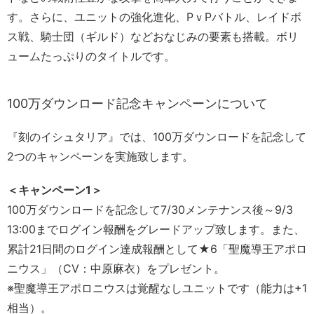
す。さらに、ユニットの強化進化、PｖPバトル、レイドボ
ス戦、騎士団（ギルド）などおなじみの要素も搭載。ボリ
ュームたっぷりのタイトルです。
100万ダウンロード記念キャンペーンについて
『刻のイシュタリア』では、100万ダウンロードを記念して
2つのキャンペーンを実施致します。
＜キャンペーン1＞
100万ダウンロードを記念して7/30メンテナンス後～9/3
13:00までログイン報酬をグレードアップ致します。また、
累計21日間のログイン達成報酬として★6「聖魔導王アポロ
ニウス」（CV：中原麻衣）をプレゼント。
※聖魔導王アポロニウスは覚醒なしユニットです（能力は+1
相当）。