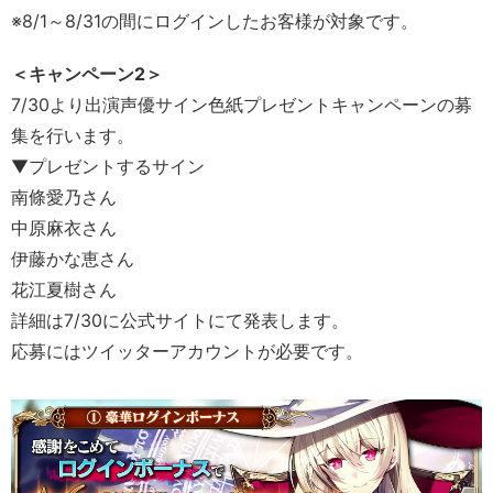
※8/1～8/31の間にログインしたお客様が対象です。
＜キャンペーン2＞
7/30より出演声優サイン色紙プレゼントキャンペーンの募
集を行います。
▼プレゼントするサイン
南條愛乃さん
中原麻衣さん
伊藤かな恵さん
花江夏樹さん
詳細は7/30に公式サイトにて発表します。
応募にはツイッターアカウントが必要です。