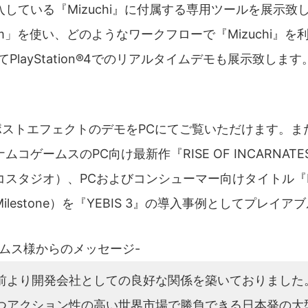
ている『Mizuchi』に付属する専用ツールを展示致しま
m」を使い、どのようなワークフローで『Mizuchi』
layStation®4でのリアルタイムデモも展示致します
-
ポストエフェクトのデモをPCにてご覧いただけます。また『OR
コゲームスのPC向け最新作『RISE OF INCARNA
スタジオ）、PCおよびコンシューマー向けタイトル『
lestone）を『YEBIS 3』の導入事例としてプレイ
ムス様からのメッセージ-
前より開発会社としての良好な関係を築いておりました
つアクション性の高い世界市場で勝負できる日本発の大