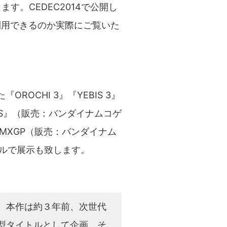
す。CEDEC2014で公開し
を利用できるのか実際にご覧いた
。
OCHI 3』『YEBIS 3』
TES』（販売：バンダイナムコゲ
MXGP（販売：バンダイナム
アブルで展示も致します。
。本作は約３年前、次世代
型タイトルとして企画。そ