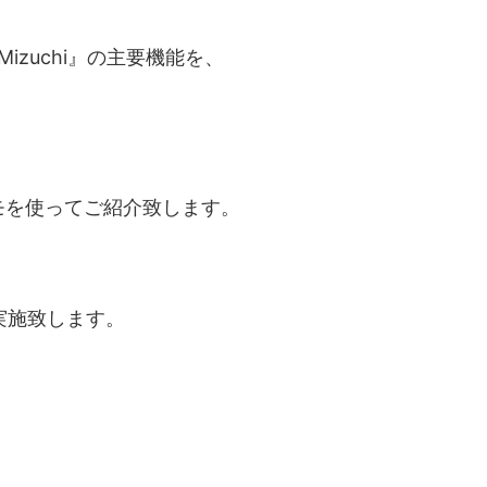
zuchi』の主要機能を、
デモを使ってご紹介致します。
実施致します。