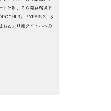
ート体制、ＰＣ開発環境下
I 3』『YEBIS 3』を
はもとより他タイトルへの