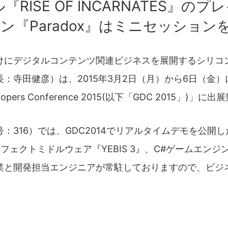
RISE OF INCARNATES』
ン『Paradox』はミニセッショ
けにデジタルコンテンツ関連ビジネスを展開するシリコ
：寺田健彦）は、2015年3月2日（月）から6日（金
pers Conference 2015(以下「GDC 2015」)」に
：316）では、GDC2014でリアルタイムデモを公開
エフェクトミドルウェア『YEBIS 3』、C#ゲームエンジン
業と開発担当エンジニアが常駐しておりますので、ビジ