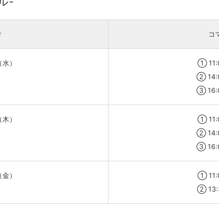
ル-
付
コ
（水）
① 11:
② 14:
③ 16:
（木）
① 11:
② 14:
③ 16:
（金）
① 11:
② 13: