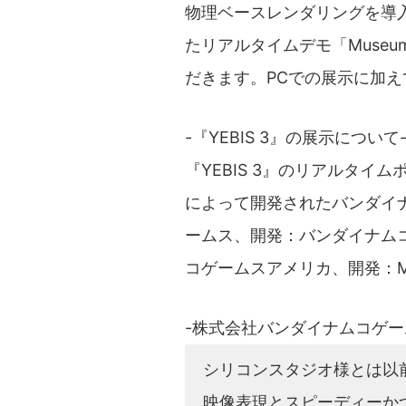
物理ベースレンダリングを導入し
たリアルタイムデモ「Museu
だきます。PCでの展示に加えてP
-『YEBIS 3』の展示について
『YEBIS 3』のリアルタイム
によって開発されたバンダイナム
ームス、開発：バンダイナムコ
コゲームスアメリカ、開発：Mi
-株式会社バンダイナムコゲー
シリコンスタジオ様とは以
映像表現とスピーディーか