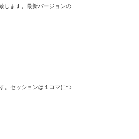
示致します。最新バージョンの
ます。セッションは１コマにつ