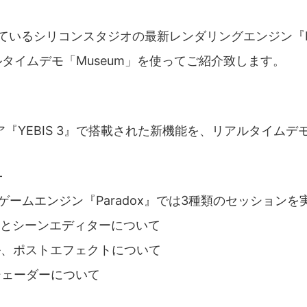
しているシリコンスタジオの最新レンダリングエンジン『Mi
アルタイムデモ「Museum」を使ってご紹介致します。
-
『YEBIS 3』で搭載された新機能を、リアルタイム
-
ゲームエンジン『Paradox』では3種類のセッションを
機能とシーンエディターについて
ル、ポストエフェクトについて
シェーダーについて