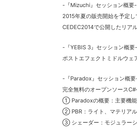
-『Mizuchi』セッション概要-
2015年夏の販売開始を予定
CEDEC2014で公開したリ
-『YEBIS 3』セッション概要
ポストエフェクトミドルウェア
-『Paradox』セッション概要
完全無料のオープンソースC#
① Paradoxの概要：主要
② PBR：ライト、マテリア
③ シェーダー：モジュラー