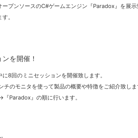
ープンソースのC#ゲームエンジン『Paradox』を展
ます。
ョンを開催！
中に8回のミニセッションを開催致します。
インチのモニタを使って製品の概要や特徴をご紹介致し
i』→『Paradox』の順に行います。