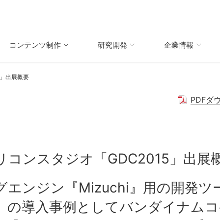
コンテンツ制作
研究開発
企業情報
5」出展概要
PDFダ
リコンスタジオ「GDC2015」出展
エンジン『Mizuchi』用の開発
S 3』の導入事例としてバンダイナム