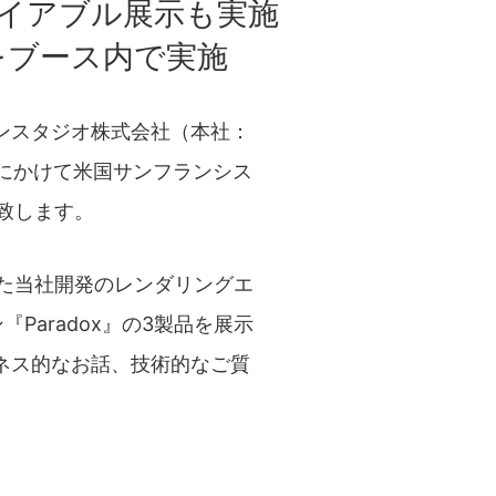
のプレイアブル展示も実施
ンをブース内で実施
ンスタジオ株式会社（本社：
）にかけて米国サンフランシス
出展致します。
した当社開発のレンダリングエ
『Paradox』の3製品を展示
ネス的なお話、技術的なご質