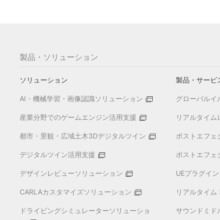
製品・ソリューション
ソリューション
製品・サービ
AI・機械学習・画像認識ソリューション
グローバルイルミ
産業分野でのゲームエンジン活用支援
リアルタイムレ
都市・景観・広域土木3Dデジタルツイン
ポストエフェク
デジタルツイン活用支援
ポストエフェク
デザインレビューソリューション
UEプラグイン 
CARLAカスタマイズソリューション
リアルタイム 3D
ドライビングシミュレーターソリューショ
サウンドミドル