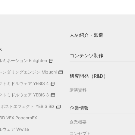
人材紹介・派遣
ス
コンテンツ制作
ネーション Enlighten
ンダリングエンジン Mizuchi
研究開発（R&D）
トミドルウェア YEBIS 4
講演資料
トミドルウェア YEBIS 3
ポストエフェクト YEBIS Biz
企業情報
 VFX PopcornFX
企業概要
ウェア Wwise
コンセプト