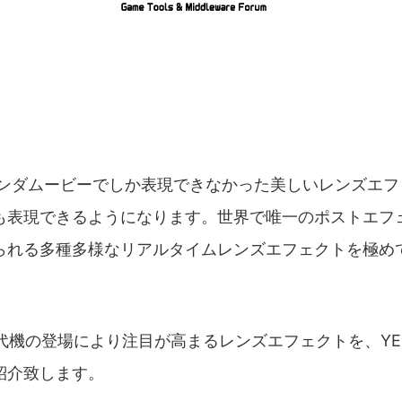
レンダムービーでしか表現できなかった美しいレンズエフェ
でも表現できるようになります。世界で唯一のポストエフ
で求められる多種多様なリアルタイムレンズエフェクトを極
世代機の登場により注目が高まるレンズエフェクトを、YEB
紹介致します。