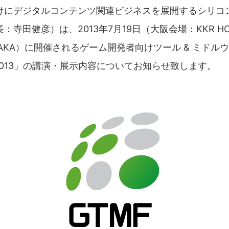
けにデジタルコンテンツ関連ビジネスを展開するシリコ
田健彦）は、2013年7月19日（大阪会場：KKR HOTE
 OSAKA）に開催されるゲーム開発者向けツール & ミドル
 Forum 2013」の講演・展示内容についてお知らせ致します。