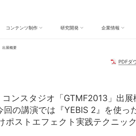
コンテンツ制作
研究開発
企業情報
3」出展概要
PDFダ
コンスタジオ「GTMF2013」出展
今回の講演では『YEBIS 2』を使っ
けポストエフェクト実践テクニッ