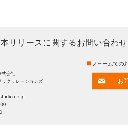
本リリースに関するお問い合わせ
■
フォームでの
株式会社
お
リックリレーションズ
tudio.co.jp
00
0