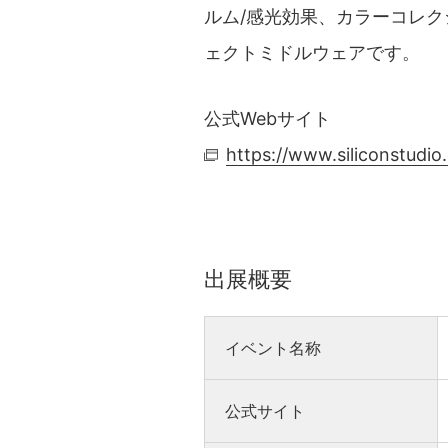
ルム/感光効果、カラーコレ
ェクトミドルウェアです。
公式Webサイト
https://www.siliconstudio.
出展概要
イベント名称
公式サイト