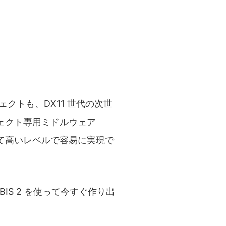
クトも、DX11 世代の次世
ェクト専用ミドルウェア
めて高いレベルで容易に実現で
IS 2 を使って今すぐ作り出