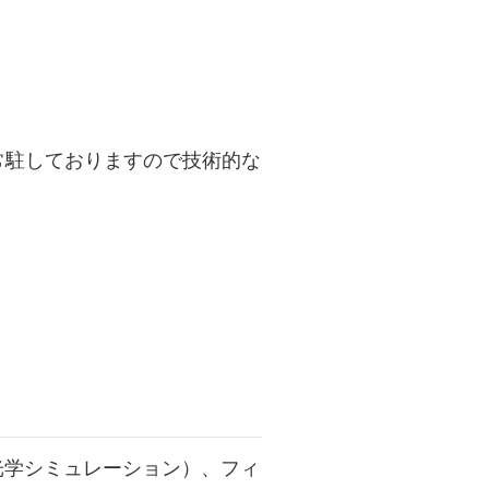
も常駐しておりますので技術的な
（光学シミュレーション）、フィ