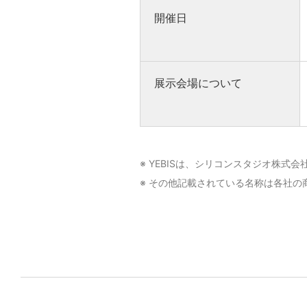
開催日
展示会場について
※ YEBISは、シリコンスタジオ株式
※ その他記載されている名称は各社の