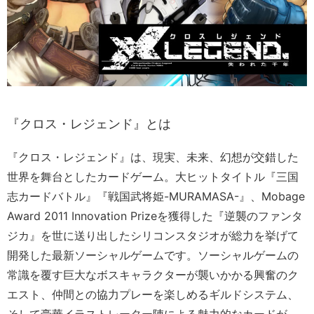
『クロス・レジェンド』とは
『クロス・レジェンド』は、現実、未来、幻想が交錯した
世界を舞台としたカードゲーム。大ヒットタイトル『三国
志カードバトル』『戦国武将姫-MURAMASA-』、Mobage
Award 2011 Innovation Prizeを獲得した『逆襲のファンタ
ジカ』を世に送り出したシリコンスタジオが総力を挙げて
開発した最新ソーシャルゲームです。ソーシャルゲームの
常識を覆す巨大なボスキャラクターが襲いかかる興奮のク
エスト、仲間との協力プレーを楽しめるギルドシステム、