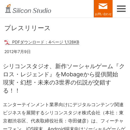
お問い合わせ
プレスリリース
PDFダウンロード：4ページ 1,128KB
2012年7月9日
シリコンスタジオ、新作ソーシャルゲーム
『ク
ロス・レジェンド』をMobageから提供開始
現実・幻想・未来の3世界の伝説が交錯す
る！！
エンターテインメント業界向けにデジタルコンテンツ関連
ビジネスを展開するシリコンスタジオ株式会社（本社：東
京都渋谷区、代表取締役社長：寺田健彦）は、フィーチャ
ーフォン、iOS端末、Android端末向けソーシャルゲームゲ