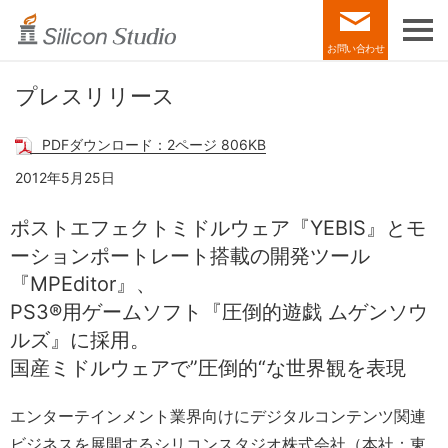
お問い合わせ
プレスリリース
PDFダウンロード：2ページ 806KB
2012年5月25日
ポストエフェクトミドルウェア『YEBIS』と
モ
ーションポートレート搭載の開発ツール
『MPEditor』、
PS3®用ゲームソフト『圧倒的遊戯 ムゲンソウ
ルズ』に採用。
国産ミドルウェアで”圧倒的“な世界観を表現
エンターテインメント業界向けにデジタルコンテンツ関連
ビジネスを展開するシリコンスタジオ株式会社（本社：東