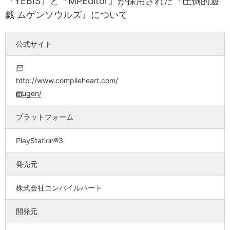
『YEBIS』と『MPEditor』が採用された『圧倒的遊
戯 ムゲンソウルズ』について
公式サイト
http://www.compileheart.com/
mugen/
プラットフォーム
PlayStation®3
発売元
株式会社コンパイルハート
開発元