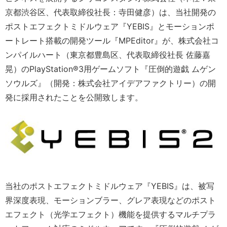
京都渋谷区、代表取締役社長：寺田健彦）は、当社開発の
ポストエフェクトミドルウェア『YEBIS』とモーションポ
ートレート搭載の開発ツール『MPEditor』が、株式会社コ
ンパイルハート（東京都豊島区、代表取締役社長 佐藤嘉
晃）のPlayStation®3用ゲームソフト『圧倒的遊戯 ムゲン
ソウルズ』（開発：株式会社アイデアファクトリー）の開
発に採用されたことを公開致します。
当社のポストエフェクトミドルウェア『YEBIS』は、被写
界深度表現、モーションブラー、グレア表現などのポスト
エフェクト（光学エフェクト）機能を提供するマルチプラ