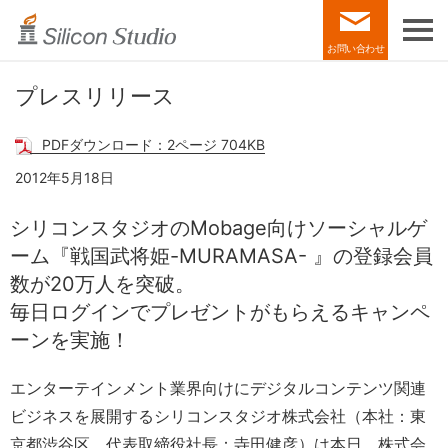
お問い合わせ
プレスリリース
PDFダウンロード：2ページ 704KB
2012年5月18日
シリコンスタジオのMobage向けソーシャルゲ
ーム
『戦国武将姫-MURAMASA- 』の登録会員
数が20万人を突破。
毎日ログインでプレゼントがもらえるキャンペ
ーンを実施！
エンターテインメント業界向けにデジタルコンテンツ関連
ビジネスを展開するシリコンスタジオ株式会社（本社：東
京都渋谷区、代表取締役社長：寺田健彦）は本日、株式会