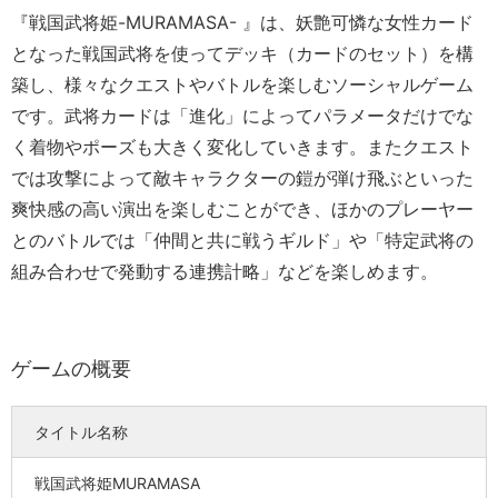
『戦国武将姫-MURAMASA- 』は、妖艶可憐な女性カード
となった戦国武将を使ってデッキ（カードのセット）を構
築し、様々なクエストやバトルを楽しむソーシャルゲーム
です。武将カードは「進化」によってパラメータだけでな
く着物やポーズも大きく変化していきます。またクエスト
では攻撃によって敵キャラクターの鎧が弾け飛ぶといった
爽快感の高い演出を楽しむことができ、ほかのプレーヤー
とのバトルでは「仲間と共に戦うギルド」や「特定武将の
組み合わせで発動する連携計略」などを楽しめます。
ゲームの概要
タイトル名称
戦国武将姫MURAMASA