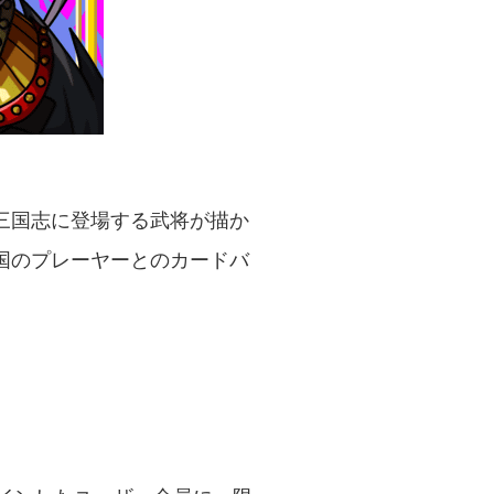
三国志に登場する武将が描か
国のプレーヤーとのカードバ