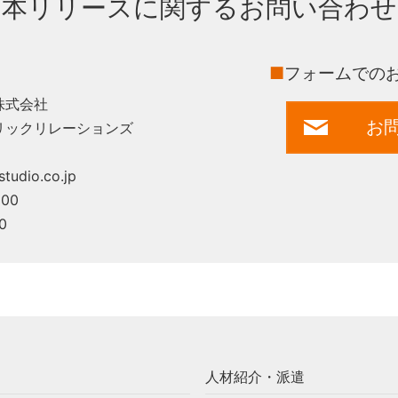
本リリースに関するお問い合わせ
■
フォームでの
株式会社
お
リックリレーションズ
tudio.co.jp
00
0
人材紹介・派遣