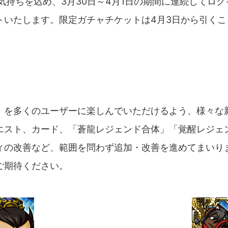
気持ちを込め、3月30日～4月1日の期間に連続してロ
トいたします。限定ガチャチケットは4月3日から引くこ
』を多くのユーザーに楽しんでいただけるよう、様々な
エスト、カード、「蒼龍レジェンド合体」「覚醒レジェ
ィの改善など、範囲を問わず追加・改善を進めてまいり
ご期待ください。