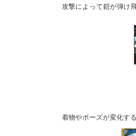
攻撃によって鎧が弾け
着物やポーズが変化す