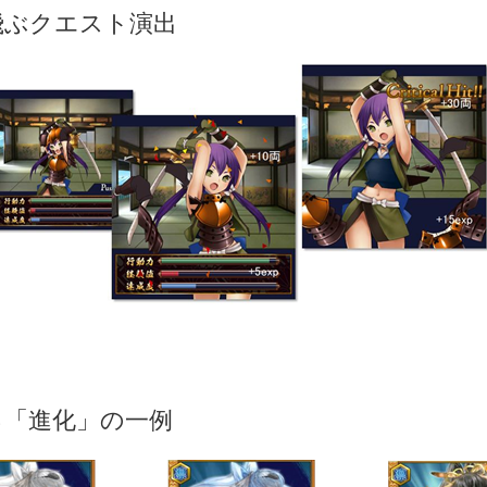
飛ぶクエスト演出
る「進化」の一例