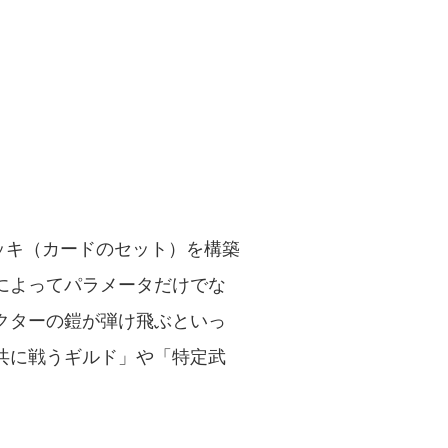
ッキ（カードのセット）を構築
によってパラメータだけでな
クターの鎧が弾け飛ぶといっ
共に戦うギルド」や「特定武