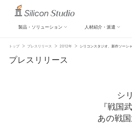
製品・ソリューション
人材紹介・派遣
トップ
プレスリリース
2012年
シリコンスタジオ、新作ソーシャル
プレスリリース
シ
『戦国武
あの戦国