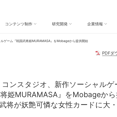
コンテンツ制作
研究開発
企業情報
ゲーム『戦国武将姫MURAMASA』をMobageから提供開始
PDFダ
リコンスタジオ、新作ソーシャルゲ
将姫MURAMASA』をMobageか
武将が妖艶可憐な女性カードに大