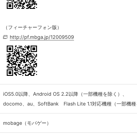
（フィーチャーフォン版）
http://pf.mbga.jp/12009509
iOS5.0以降、Android OS 2.2以降（一部機種を除く）、
docomo、au、SoftBank Flash Lite 1.1対応機種（一部
mobage（モバゲー）