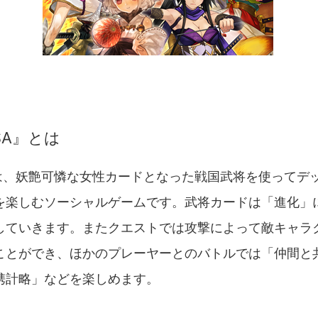
SA』とは
』は、妖艶可憐な女性カードとなった戦国武将を使ってデ
を楽しむソーシャルゲームです。武将カードは「進化」
していきます。またクエストでは攻撃によって敵キャラ
ことができ、ほかのプレーヤーとのバトルでは「仲間と
携計略」などを楽しめます。