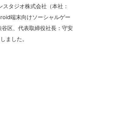
ンスタジオ株式会社（本社：
roid端末向けソーシャルゲー
渋谷区、代表取締役社長：守安
始致しました。