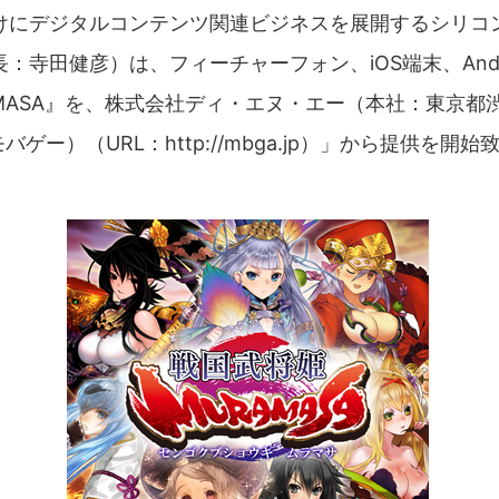
けにデジタルコンテンツ関連ビジネスを展開するシリコ
：寺田健彦）は、フィーチャーフォン、iOS端末、And
MASA』を、株式会社ディ・エヌ・エー（本社：東京都
バゲー）（URL：http://mbga.jp）」から提供を開